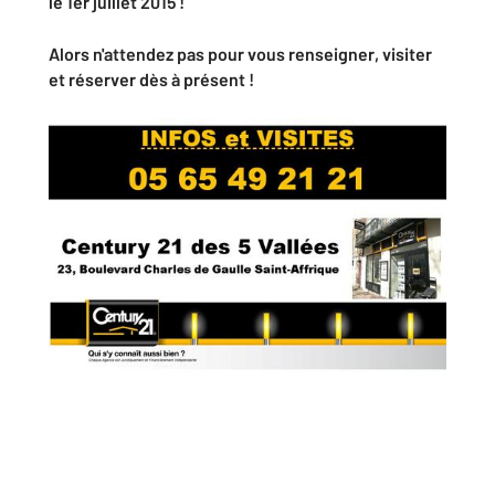
le 1er juillet 2015 !
Alors n'attendez pas pour vous
renseigner
,
visiter
et
réserver dès à présent
!