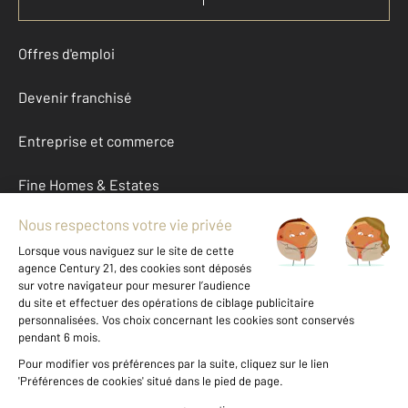
Offres d'emploi
Devenir franchisé
Entreprise et commerce
Fine Homes & Estates
À propos
International
Nous contacter
Mentions légales & CGU et Barèmes d'honoraires