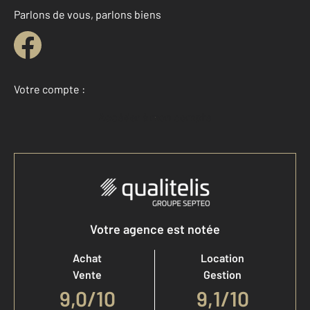
Parlons de vous, parlons biens
Votre compte :
Accéder à mon compte
Votre agence est notée
Achat
Location
Vente
Gestion
9,0
/
10
9,1/10