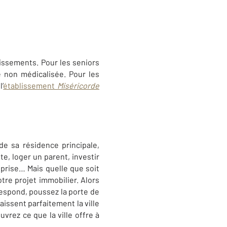
lissements. Pour les seniors
non médicalisée. Pour les
l’
établissement
Miséricorde
 de sa résidence principale,
e, loger un parent, investir
eprise… Mais quelle que soit
re projet immobilier. Alors
respond, poussez la porte de
issent parfaitement la ville
vrez ce que la ville offre à