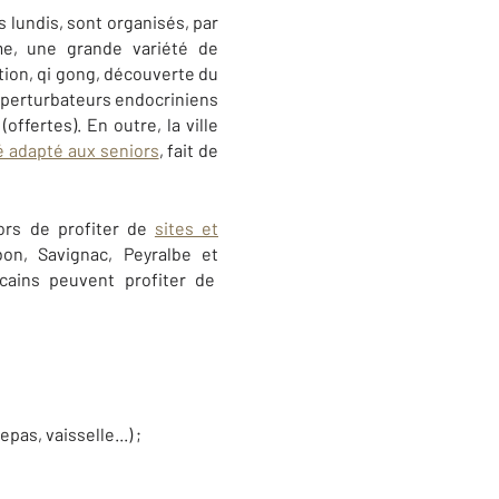
s lundis, sont organisés, par
, une grande variété de
ation, qi gong, découverte du
, perturbateurs endocriniens
offertes). En outre, la ville
é adapté aux seniors
, fait de
iors de profiter de
sites et
n, Savignac, Peyralbe et
ricains peuvent profiter de
as, vaisselle...) ;