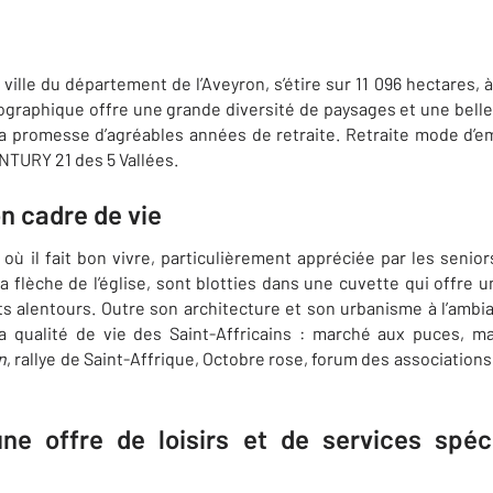
ville du département de l’Aveyron, s’étire sur 11 096 hectares, à
graphique offre une grande diversité de paysages et une belle
la promesse d’agréables années de retraite. Retraite mode d’e
NTURY 21 des 5 Vallées.
on cadre de vie
e où il fait bon vivre, particulièrement appréciée par les senio
a flèche de l’église, sont blotties dans une cuvette qui offre u
alentours. Outre son architecture et son urbanisme à l’ambian
la qualité de vie des Saint-Affricains : marché aux puces, 
n
, rallye de Saint-Affrique, Octobre rose, forum des associations
une offre de loisirs et de services spé