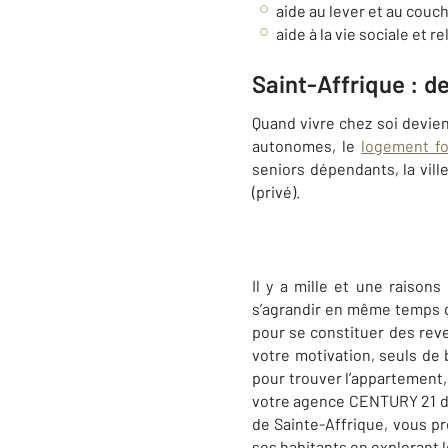
aide au lever et au couch
aide à la vie sociale et 
Saint-Affrique : d
Quand vivre chez soi devient
autonomes, le
logement fo
seniors dépendants, la vill
(privé).
Il y a mille et une raisons
s’agrandir en même temps que
pour se constituer des reve
votre motivation, seuls de
pour trouver l’appartement,
votre agence CENTURY 21 des
de Sainte-Affrique, vous pr
ses habitants en explorant 