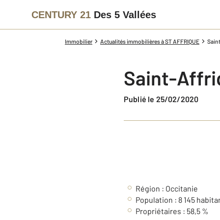
CENTURY 21
Des 5 Vallées
Immobilier
Actualités immobilières à ST AFFRIQUE
Saint
Saint-Affri
Publié le 25/02/2020
Région : Occitanie
Population : 8 145 habita
Propriétaires : 58,5 %