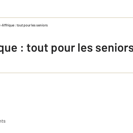
-Affrique : tout pour les seniors
que : tout pour les senior
nts