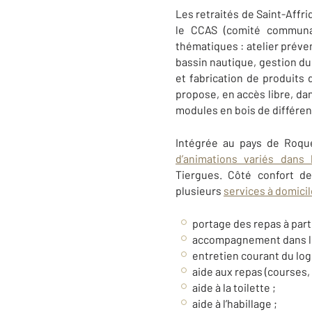
Les retraités de Saint-Affri
le CCAS (comité communal
thématiques : atelier préven
bassin nautique, gestion du 
et fabrication de produits d
propose, en accès libre, da
modules en bois de différent
Intégrée au pays de Roque
d’animations variés dans l
Tiergues. Côté confort de 
plusieurs
services à domicil
portage des repas à parti
accompagnement dans les
entretien courant du log
aide aux repas (courses, 
aide à la toilette ;
aide à l’habillage ;