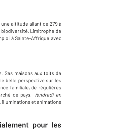
 une altitude allant de 279 à
 biodiversité. Limitrophe de
mploi à Sainte-Affrique avec
rs. Ses maisons aux toits de
ne belle perspective sur les
ce familiale, de régulières
marché de pays,
Vendredi en
, illuminations et animations
cialement pour les