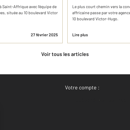
 Saint-Affrique avec l'équipe de
Le plus court chemin vers la con
s, située au 10 boulevard Victor
affricaine passe par votre agenc
10 boulevard Victor-Hugo.
27 février 2025
Lire plus
Voir tous les articles
Votre compte :
Accéder à mon compte