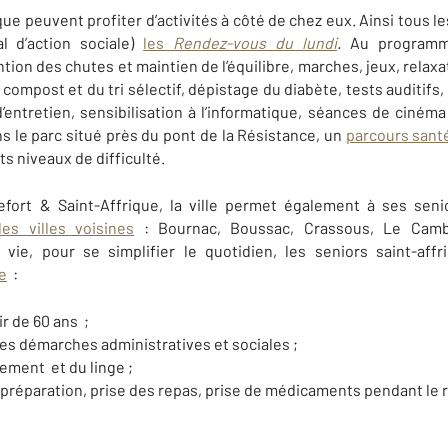
que peuvent profiter d’activités à côté de chez eux. Ainsi tous le
 d’action sociale)
les
Rendez-vous du lundi
.
Au programme
tion des chutes et maintien de l’équilibre, marches, jeux, relax
compost et du tri sélectif, dépistage du diabète, tests auditifs
’entretien, sensibilisation à l’informatique, séances de cinéma (
ns le parc situé près du pont de la Résistance, un
parcours sant
s niveaux de difficulté.
fort & Saint-Affrique, la ville permet également à ses sen
es villes voisines
: Bournac, Boussac, Crassous, Le Cambo
vie, pour se simplifier le quotidien, les seniors saint-aff
e
:
r de 60 ans ;
 démarches administratives et sociales ;
ement et du linge ;
préparation, prise des repas, prise de médicaments pendant le rep