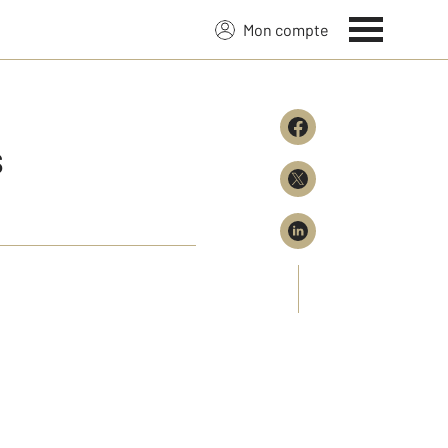
Mon compte
s