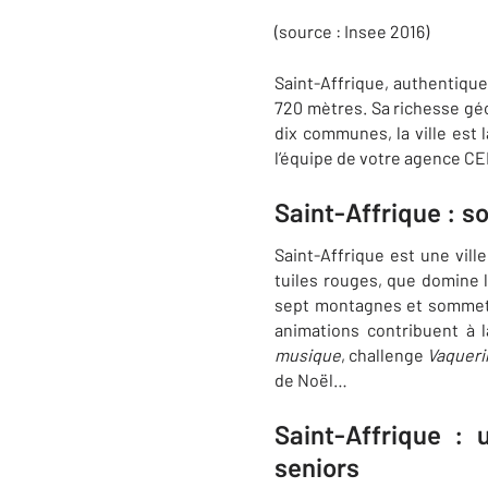
(source : Insee 2016)
Saint-Affrique, authentique 
720 mètres. Sa richesse géo
dix communes, la ville est 
l’équipe de votre agence CE
Saint-Affrique : s
Saint-Affrique est une vill
tuiles rouges, que domine l
sept montagnes et sommets 
animations contribuent à 
musique
, challenge
Vaqueri
de Noël…
Saint-Affrique : 
seniors