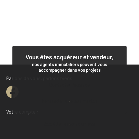
Vous êtes acquéreur et vendeur,
nos agents immobiliers peuvent vous
accompagner dans vos projets
Parlons de vous, parlons biens
Contacter l'agence
Demander une estimation
Votre compte :
Accéder à mon compte