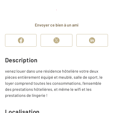
Planifier une visite
et déposer un dossier
Envoyer ce bien à un ami
Description
venez louer dans une résidence hôtelière votre deux
pièces entièrement équipé et meublé, salle de sport, le
loyer comprend toutes les consommations, l'ensemble
des prestations hôtelières, et même le wifi et les
prestations de lingerie !
Localisation