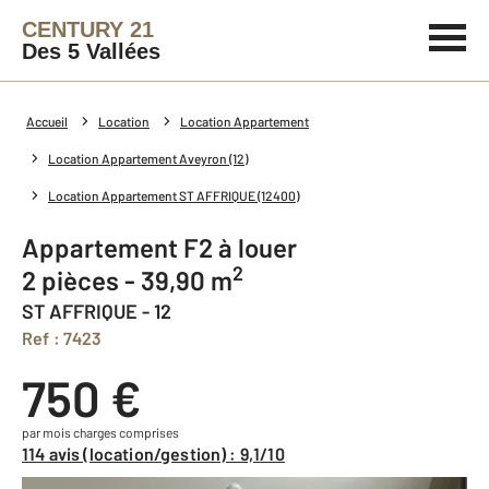
CENTURY 21
Des 5 Vallées
Accueil
Location
Location Appartement
Location Appartement Aveyron (12)
Location Appartement ST AFFRIQUE (12400)
Appartement F2 à louer
2
2 pièces - 39,90 m
ST AFFRIQUE - 12
Ref : 7423
750 €
par mois charges comprises
114 avis (location/gestion) : 9,1/10