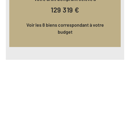
129 319
€
Voir les 8 biens correspondant à votre
budget