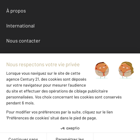
À propos
International
Nous contacter
Mentions légales & CGU et Barèmes d'honoraires
Données personnelles
Gestionnaire des cookies
Location appartement autour de ST AFFRIQUE (12400)
Autres appartements a louer à ST AFFRIQUE (12400)
Achat Aveyron (12)