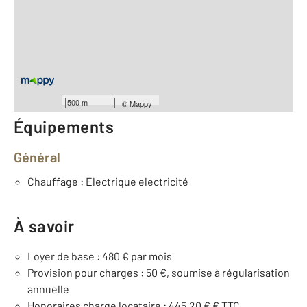
2
Surface habitable : 46 m
Type d'appartement : F2
ème
Étage : 3
Nombre de pièces : 2
[Voir le détail]
Année construction : 1989
500 m
©
Mappy
Équipements
Général
Chauffage : Electrique electricité
À savoir
Loyer de base : 480 € par mois
Provision pour charges : 50 €, soumise à régularisation
annuelle
Honoraires charge locataire : 445,20 € € TTC