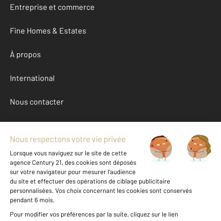
Entreprise et commerce
Fine Homes & Estates
À propos
International
Nous contacter
Mentions légales & CGU et Barèmes d'honoraires
Données personnelles
Gestionnaire des cookies
Location appartement autour de ST AFFRIQUE (12400)