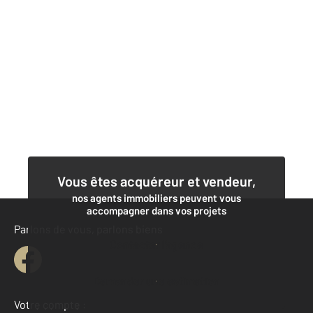
Vous êtes acquéreur et vendeur,
nos agents immobiliers peuvent vous
accompagner dans vos projets
Parlons de vous, parlons biens
Contacter l'agence
Demander une estimation
Votre compte :