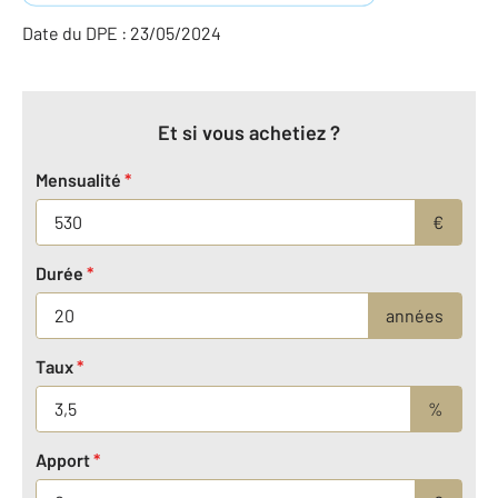
Date du DPE : 23/05/2024
Et si vous achetiez ?
Mensualité
*
€
Durée
*
années
Taux
*
%
Apport
*