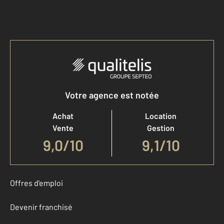
Accéder à mon compte
Votre agence est notée
Achat
Location
Vente
Gestion
9,0
/
10
9,1/10
Offres d'emploi
Devenir franchisé