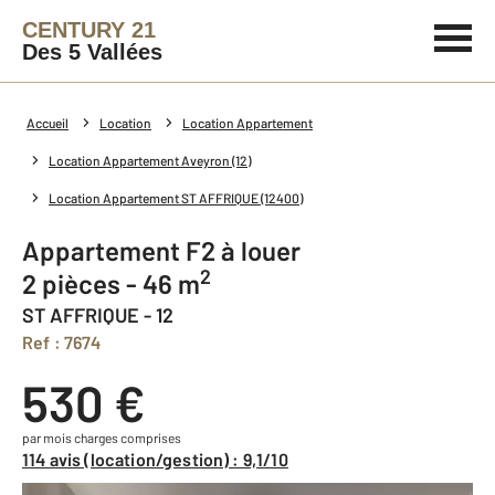
CENTURY 21
Des 5 Vallées
Accueil
Location
Location Appartement
Location Appartement Aveyron (12)
Location Appartement ST AFFRIQUE (12400)
Appartement F2 à louer
2
2 pièces - 46 m
ST AFFRIQUE - 12
Ref : 7674
530 €
par mois charges comprises
114 avis (location/gestion) : 9,1/10