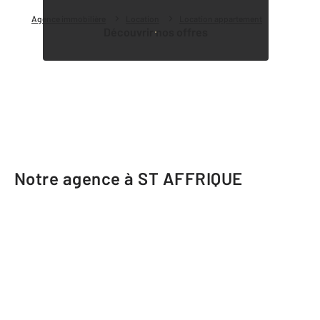
Agence immobilière
Location
Location appartement
Découvrir nos offres
Notre agence à ST AFFRIQUE