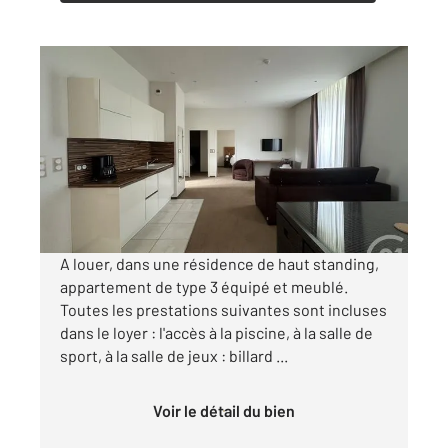
ST AFFRIQUE 12
2
85,20 m
, 3 pièces
Ref : 7108
Appartement T3 à louer
1 306 €
par mois charges comprises
A louer, dans une résidence de haut standing,
appartement de type 3 équipé et meublé.
Toutes les prestations suivantes sont incluses
dans le loyer : l'accès à la piscine, à la salle de
sport, à la salle de jeux : billard ...
Voir le détail du bien