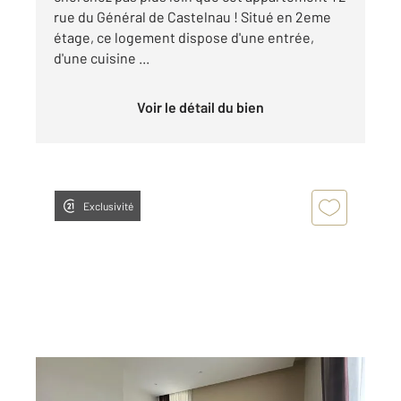
rue du Général de Castelnau ! Situé en 2eme
étage, ce logement dispose d'une entrée,
d'une cuisine ...
Voir le détail du bien
Exclusivité
ST AFFRIQUE 12
2
39,90 m
, 2 pièces