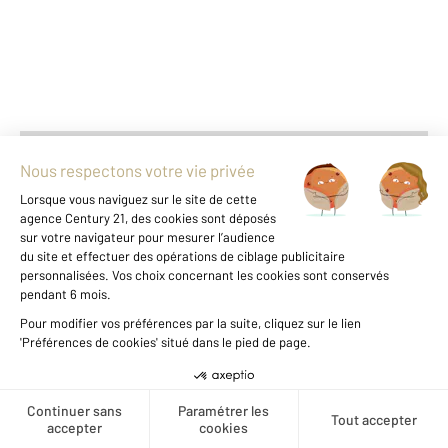
+
-
Parlons de vous, parlons biens
Votre compte :
Accéder à mon compte
Créer une alerte