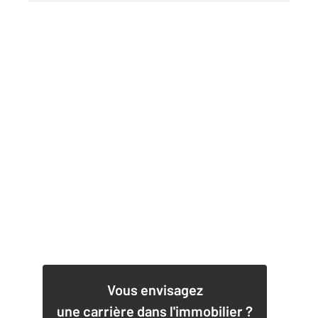
1
Vous envisagez
une carrière dans l'immobilier ?