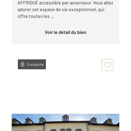
AFFRIQUE accessible par ascenseur. Vous allez
adorer cet espace de vie exceptionnel, qui
offre toutes les ...
Voir le détail du bien
Exclusivité
ST AFFRIQUE 12
2
31 m
, 1 pièce