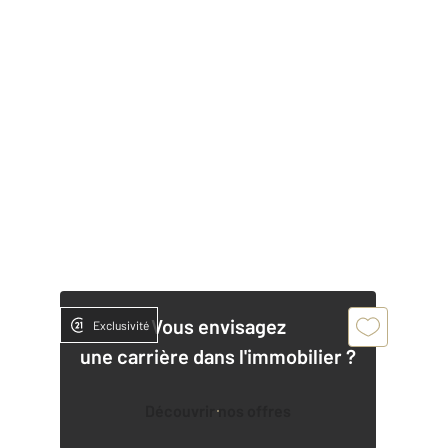
Vous envisagez
Exclusivité
une carrière dans l'immobilier ?
Découvrir nos offres