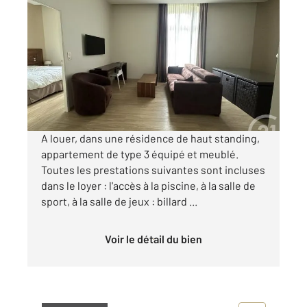
ST AFFRIQUE 12
2
65 m
, 3 pièces
Ref : 7596
Appartement T3 à louer
1 056,88 €
par mois charges comprises
A louer, dans une résidence de haut standing,
appartement de type 3 équipé et meublé.
Toutes les prestations suivantes sont incluses
dans le loyer : l'accès à la piscine, à la salle de
sport, à la salle de jeux : billard ...
Voir le détail du bien