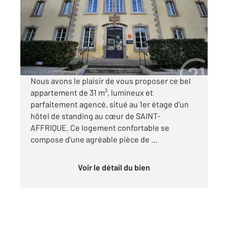
Ref : 7112
Appartement Studio à louer
585,01 €
par mois charges comprises
Nous avons le plaisir de vous proposer ce bel
appartement de 31 m², lumineux et
parfaitement agencé, situé au 1er étage d'un
hôtel de standing au cœur de SAINT-
AFFRIQUE. Ce logement confortable se
compose d'une agréable pièce de ...
Voir le détail du bien