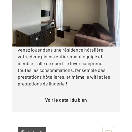
Ref : 7423
Appartement F2 à louer
750 €
par mois charges comprises
venez louer dans une résidence hôtelière
votre deux pièces entièrement équipé et
meublé, salle de sport, le loyer comprend
toutes les consommations, l'ensemble des
prestations hôtelières, et même le wifi et les
prestations de lingerie !
Voir le détail du bien